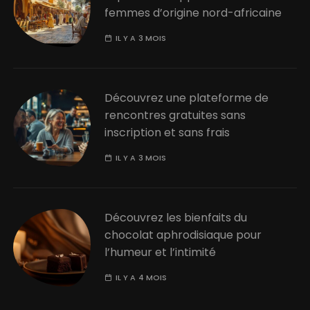
femmes d’origine nord-africaine
IL Y A 3 MOIS
Découvrez une plateforme de
rencontres gratuites sans
inscription et sans frais
IL Y A 3 MOIS
Découvrez les bienfaits du
chocolat aphrodisiaque pour
l’humeur et l’intimité
IL Y A 4 MOIS