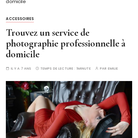
domicile
ACCESSOIRES
Trouvez un service de
photographie professionnelle à
domicile
IL Y A 7 ANS
TEMPS DE LECTURE :
1MINUTE
PAR
EMILIE