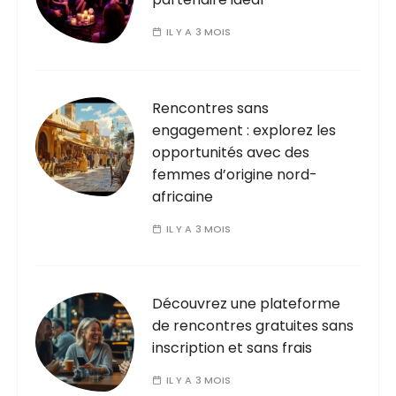
IL Y A 3 MOIS
Rencontres sans
engagement : explorez les
opportunités avec des
femmes d’origine nord-
africaine
IL Y A 3 MOIS
Découvrez une plateforme
de rencontres gratuites sans
inscription et sans frais
IL Y A 3 MOIS