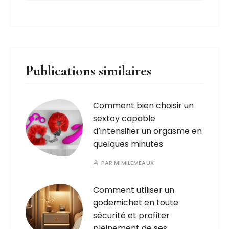
Publications similaires
Comment bien choisir un
sextoy capable
d’intensifier un orgasme en
quelques minutes
PAR
MIMILEMEAUX
Comment utiliser un
godemichet en toute
sécurité et profiter
pleinement de ses